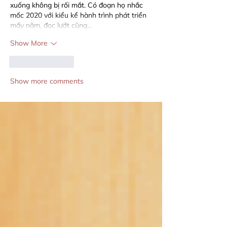
xuống không bị rối mắt. Có đoạn họ nhắc 
mốc 2020 với kiểu kể hành trình phát triển 
mấy năm, đọc lướt cũng…
Show More
Like
Reply
Show more comments