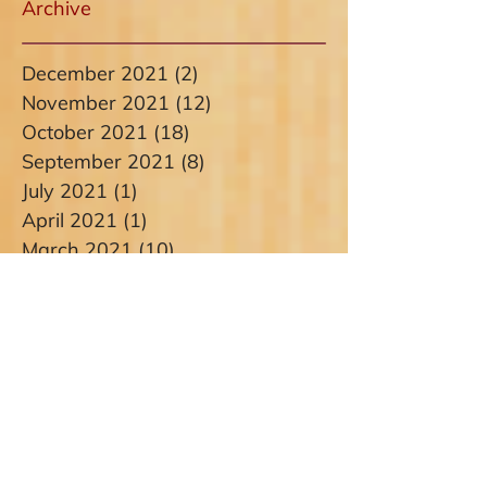
Archive
December 2021
(2)
2 posts
November 2021
(12)
12 posts
October 2021
(18)
18 posts
September 2021
(8)
8 posts
July 2021
(1)
1 post
April 2021
(1)
1 post
March 2021
(10)
10 posts
February 2021
(4)
4 posts
January 2021
(1)
1 post
December 2020
(1)
1 post
November 2020
(1)
1 post
October 2020
(1)
1 post
September 2020
(3)
3 posts
August 2020
(5)
5 posts
July 2020
(4)
4 posts