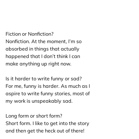
Fiction or Nonfiction?
Nonfiction. At the moment, I’m so 
absorbed in things that actually 
happened that I don’t think I can 
make anything up right now.
Is it harder to write funny or sad?
For me, funny is harder. As much as I 
aspire to write funny stories, most of 
my work is unspeakably sad.
Long form or short form? 
Short form. I like to get into the story 
and then get the heck out of there!